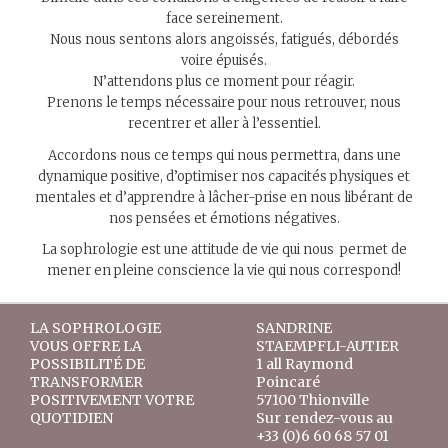
face sereinement.
Nous nous sentons alors angoissés, fatigués, débordés
voire épuisés.
N’attendons plus ce moment pour réagir.
Prenons le temps nécessaire pour nous retrouver, nous
recentrer et aller à l’essentiel.
Accordons nous ce temps qui nous permettra, dans une
dynamique positive, d’optimiser nos capacités physiques et
mentales et d’apprendre à lâcher-prise en nous libérant de
nos pensées et émotions négatives.
La sophrologie est une attitude de vie qui nous permet de
mener en pleine conscience la vie qui nous correspond!
LA SOPHROLOGIE
SANDRINE
VOUS OFFRE LA
STAEMPFLI-AUTIER
POSSIBILITÉ DE
1 all Raymond
TRANSFORMER
Poincaré
POSITIVEMENT VOTRE
57100 Thionville
QUOTIDIEN
Sur rendez-vous au
+33 (0)6 60 68 57 01